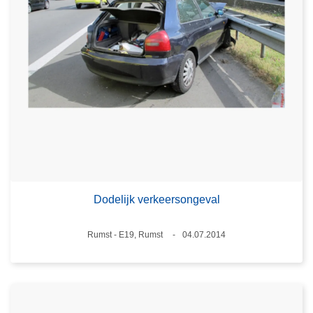
Dodelijk verkeersongeval
Plaats
Rumst - E19, Rumst
04.07.2014
Datum