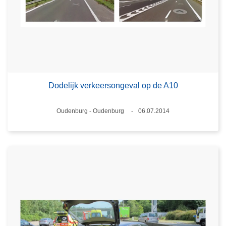
Dodelijk verkeersongeval op de A10
Plaats
Oudenburg - Oudenburg
06.07.2014
Datum