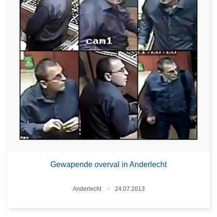
Gewapende overval in Anderlecht
Plaats
Anderlecht
24.07.2013
Datum