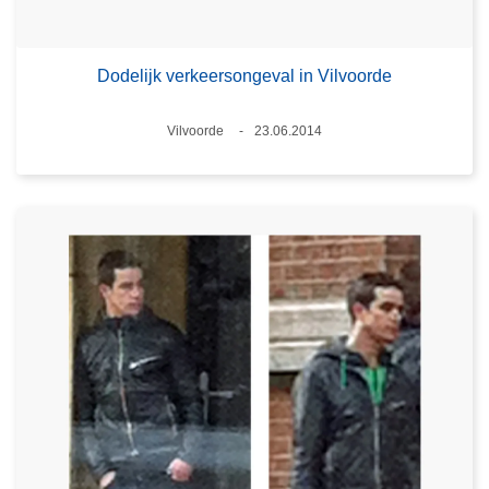
Dodelijk verkeersongeval in Vilvoorde
Plaats
Vilvoorde
23.06.2014
Datum