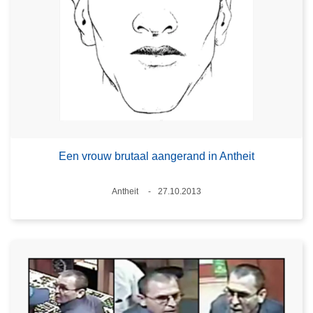
Een vrouw brutaal aangerand in Antheit
Plaats
Antheit
27.10.2013
Datum