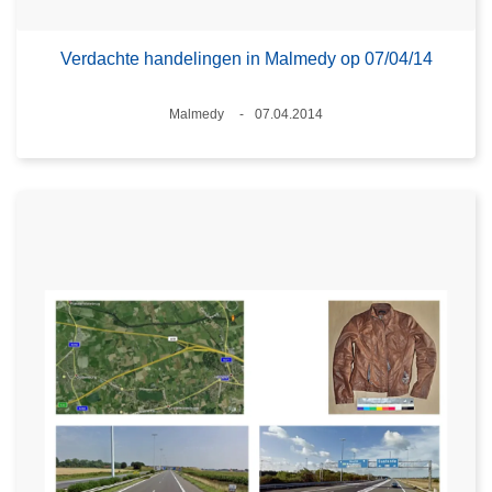
Verdachte handelingen in Malmedy op 07/04/14
Plaats
Malmedy
07.04.2014
Datum