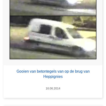
Gooien van betontegels van op de brug van
Heppignies
Datum
16.06.2014