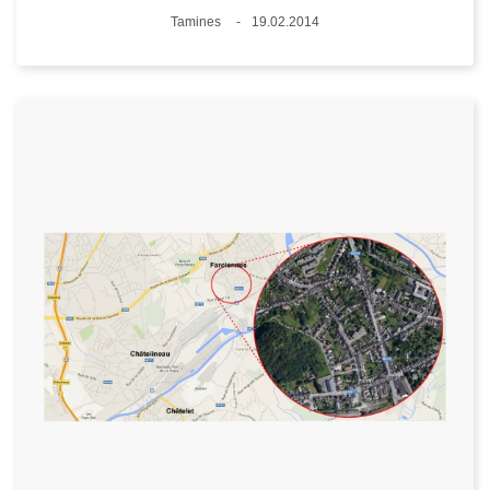
Plaats
Tamines
19.02.2014
Datum