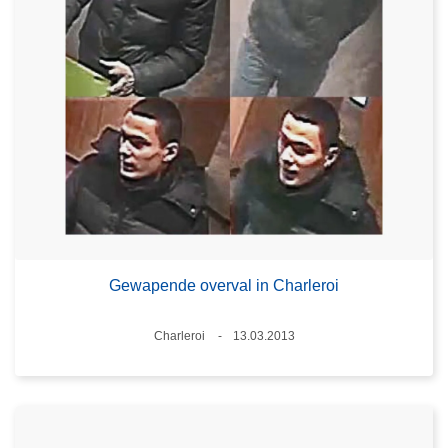
Gewapende overval in Charleroi
Plaats
Charleroi
13.03.2013
Datum