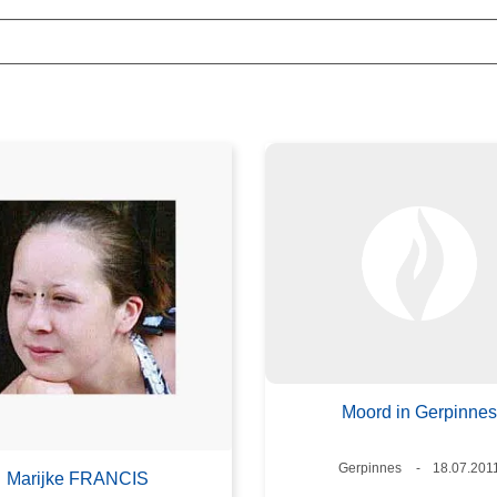
Moord in Gerpinnes
Plaats
Gerpinnes
Datum
18.07.201
Marijke FRANCIS