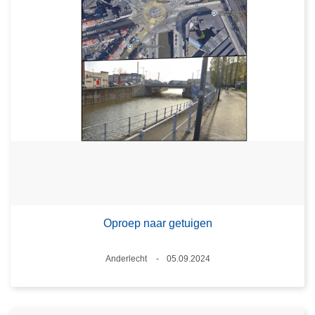
Oproep naar getuigen
Plaats
Anderlecht
05.09.2024
Datum