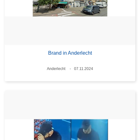
Brand in Anderlecht
Plaats
Anderlecht
07.11.2024
Datum