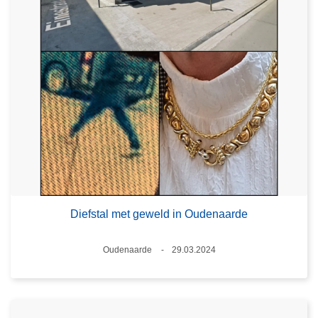
Diefstal met geweld in Oudenaarde
Plaats
Oudenaarde
29.03.2024
Datum