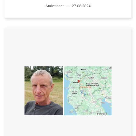
Plaats
Anderlecht
27.08.2024
Datum