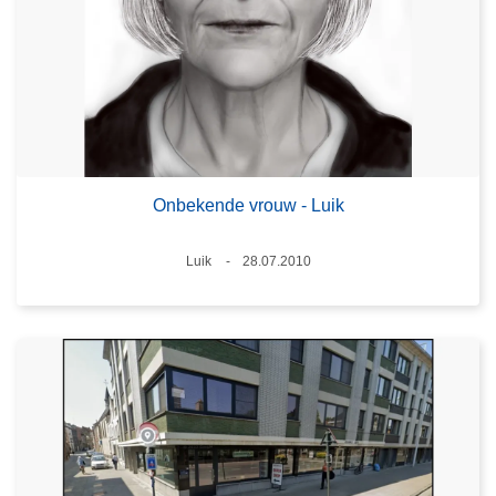
Onbekende vrouw - Luik
Plaats
Luik
28.07.2010
Datum