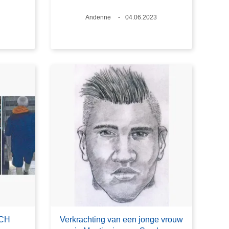
Plaats
Andenne
Datum
04.06.2023
ICH
Verkrachting van een jonge vrouw