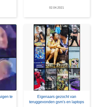
Datum
02.04.2021
uigen te
Eigenaars gezocht van
teruggevonden gsm's en laptops