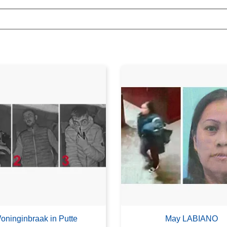
oninginbraak in Putte
May LABIANO