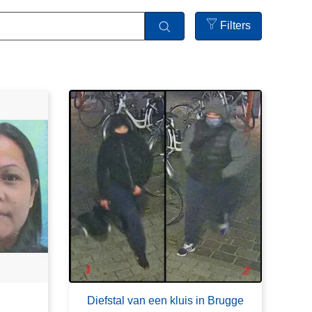
Filters
Open
filters
Diefstal van een kluis in Brugge