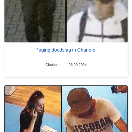
Poging doodslag in Charleroi
Plaats
Charleroi
06.09.2024
Datum