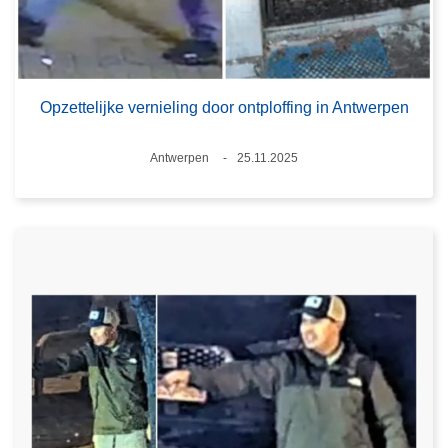
Opzettelijke vernieling door ontploffing in Antwerpen
Plaats
Antwerpen
25.11.2025
Datum