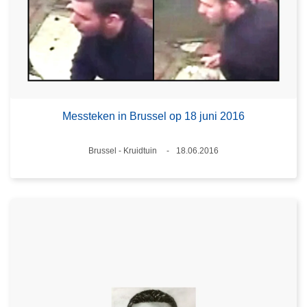
Messteken in Brussel op 18 juni 2016
Plaats
Brussel - Kruidtuin
18.06.2016
Datum