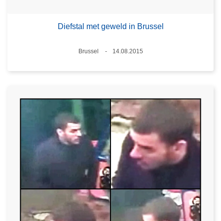
Diefstal met geweld in Brussel
Plaats
Brussel
14.08.2015
Datum