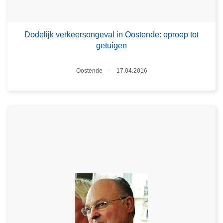
Dodelijk verkeersongeval in Oostende: oproep tot
getuigen
Plaats
Oostende
17.04.2016
Datum