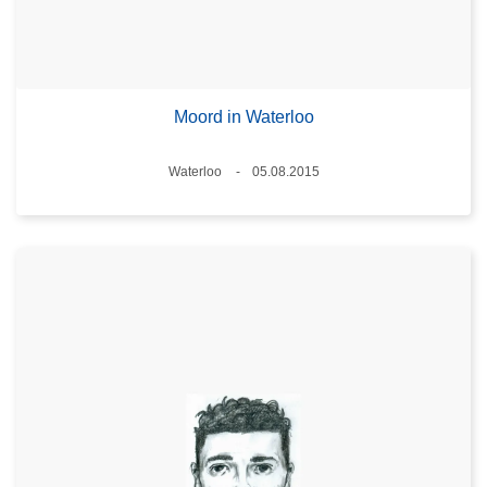
Moord in Waterloo
Plaats
Waterloo
05.08.2015
Datum