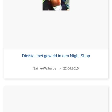
Diefstal met geweld in een Night Shop
Plaats
Sainte-Walburge
22.04.2015
Datum