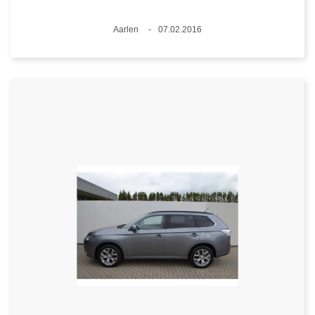
Plaats
Aarlen
07.02.2016
Datum