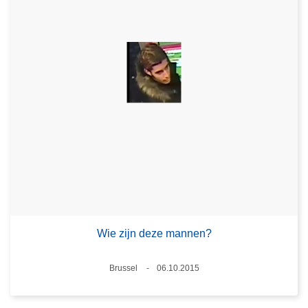
Wie zijn deze mannen?
Plaats
Brussel
06.10.2015
Datum