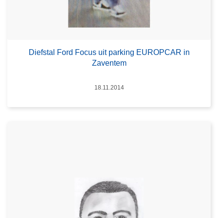
Diefstal Ford Focus uit parking EUROPCAR in
Zaventem
Datum
18.11.2014