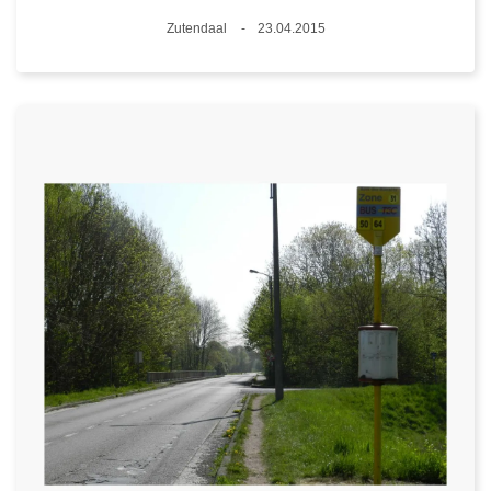
Plaats
Zutendaal
23.04.2015
Datum