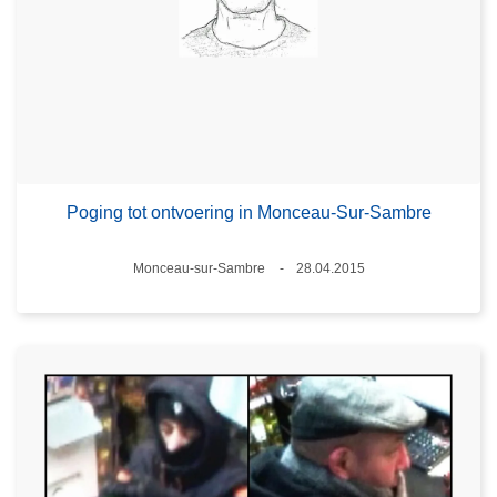
Poging tot ontvoering in Monceau-Sur-Sambre
Plaats
Monceau-sur-Sambre
28.04.2015
Datum