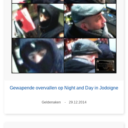
Gewapende overvallen op Night and Day in Jodoigne
Plaats
Geldenaken
29.12.2014
Datum