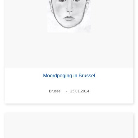
Moordpoging in Brussel
Plaats
Brussel
25.01.2014
Datum