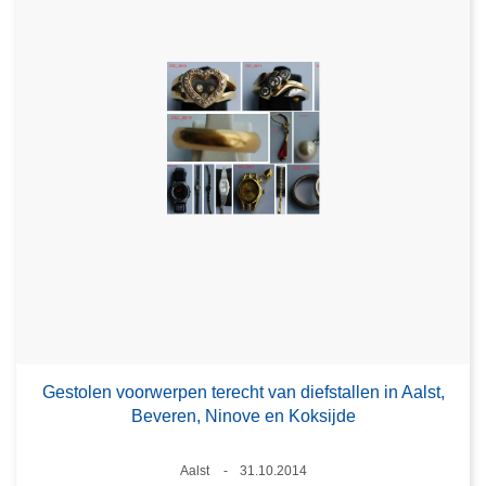
Gestolen voorwerpen terecht van diefstallen in Aalst,
Beveren, Ninove en Koksijde
Plaats
Aalst
31.10.2014