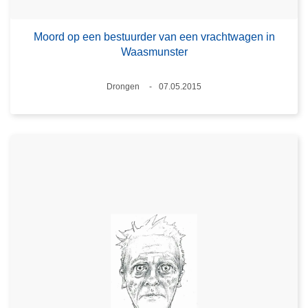
Moord op een bestuurder van een vrachtwagen in
Waasmunster
Plaats
Drongen
07.05.2015
Datum