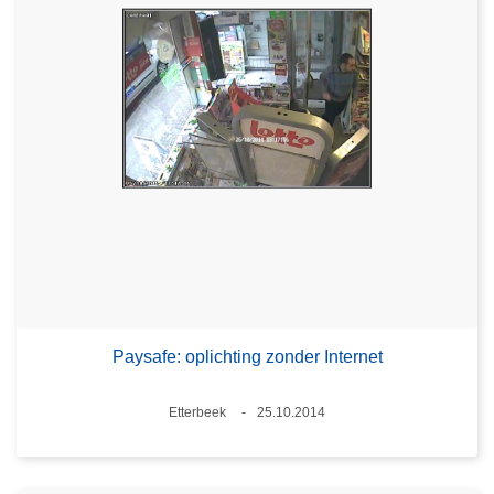
Paysafe: oplichting zonder Internet
Plaats
Etterbeek
25.10.2014
Datum