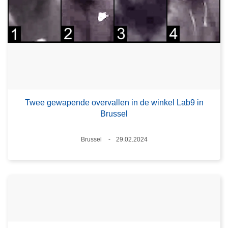
Twee gewapende overvallen in de winkel Lab9 in
Brussel
Plaats
Brussel
29.02.2024
Datum