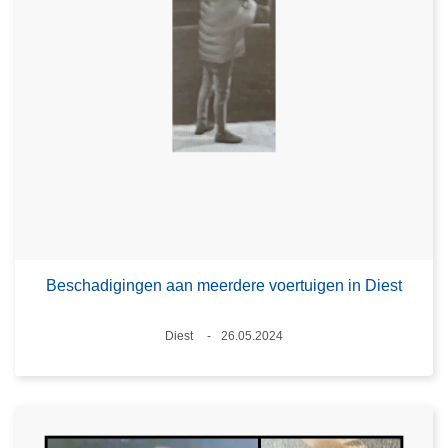
Beschadigingen aan meerdere voertuigen in Diest
Plaats
Diest
26.05.2024
Datum