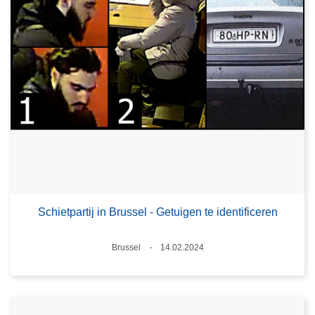
Schietpartij in Brussel - Getuigen te identificeren
Plaats
Brussel
14.02.2024
Datum