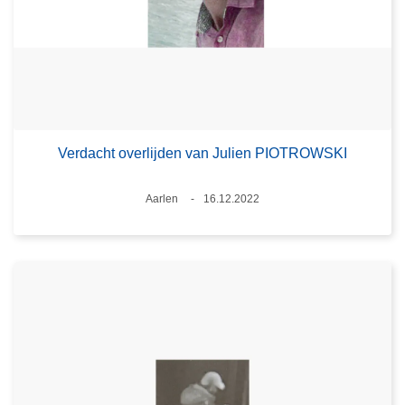
Verdacht overlijden van Julien PIOTROWSKI
Plaats
Aarlen
16.12.2022
Datum