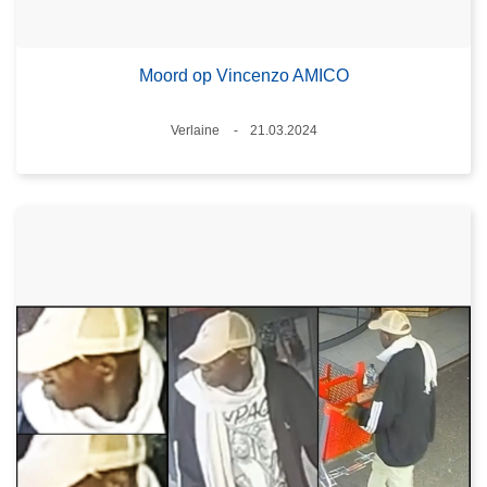
Moord op Vincenzo AMICO
Plaats
Verlaine
21.03.2024
Datum