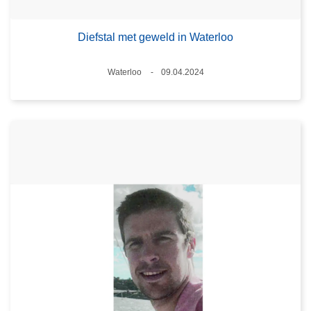
Diefstal met geweld in Waterloo
Plaats
Waterloo
09.04.2024
Datum