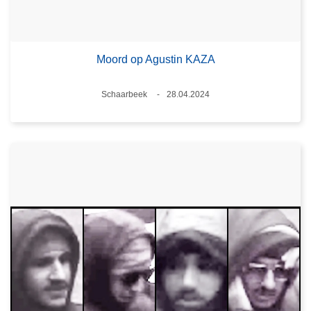
Moord op Agustin KAZA
Plaats
Schaarbeek
28.04.2024
Datum