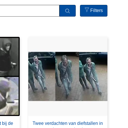
Filters
Open
filters
 bij de
Twee verdachten van diefstallen in