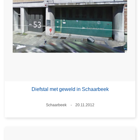
Diefstal met geweld in Schaarbeek
Plaats
Schaarbeek
20.11.2012
Datum