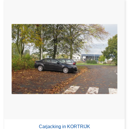
Carjacking in KORTRIJK