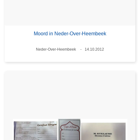
Moord in Neder-Over-Heembeek
Plaats
Neder-Over-Heembeek
14.10.2012
Datum