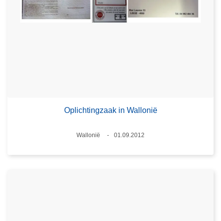
Oplichtingzaak in Wallonië
Plaats
Wallonië
01.09.2012
Datum