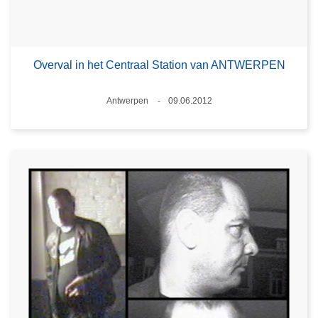
Overval in het Centraal Station van ANTWERPEN
Plaats
Antwerpen
09.06.2012
Datum