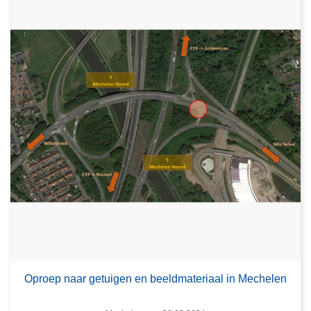
Oproep naar getuigen en beeldmateriaal in Mechelen