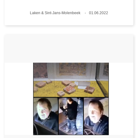
Plaats
Laken & Sint-Jans-Molenbeek
01.06.2022
Datum