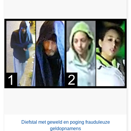
Diefstal met geweld en poging frauduleuze
geldopnamens