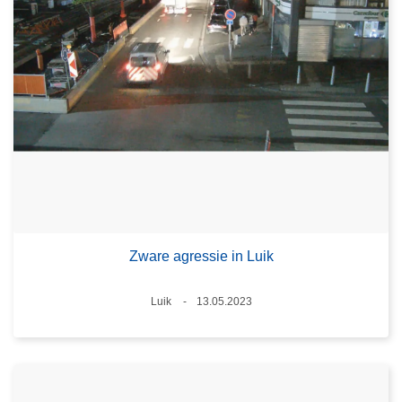
Zware agressie in Luik
Plaats
Luik
13.05.2023
Datum