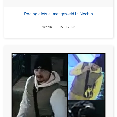
Poging diefstal met geweld in Néchin
Plaats
Néchin
15.11.2023
Datum