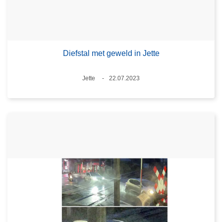
Diefstal met geweld in Jette
Plaats
Jette
22.07.2023
Datum