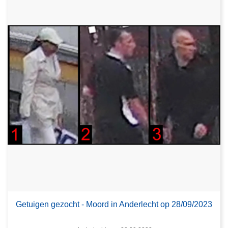
Getuigen gezocht - Moord in Anderlecht op 28/09/2023