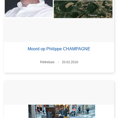
Moord op Philippe CHAMPAGNE
Plaats
Piétrebais
20.02.2016
Datum