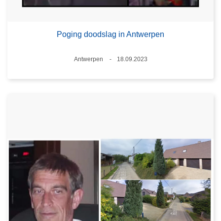
Poging doodslag in Antwerpen
Plaats
Antwerpen
18.09.2023
Datum