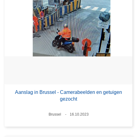
Aanslag in Brussel - Camerabeelden en getuigen
gezocht
Plaats
Brussel
16.10.2023
Datum