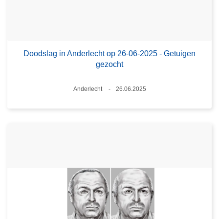
Doodslag in Anderlecht op 26-06-2025 - Getuigen
gezocht
Plaats
Anderlecht
26.06.2025
Datum