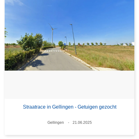
Straatrace in Gellingen - Getuigen gezocht
Plaats
Gellingen
21.06.2025
Datum