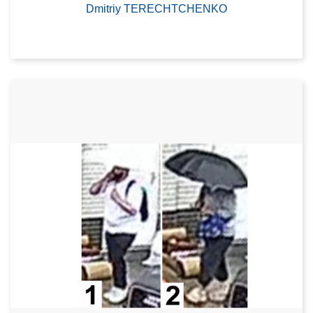
Dmitriy TERECHTCHENKO