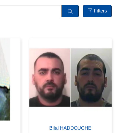
Filters
Open
filters
Bilal HADDOUCHE