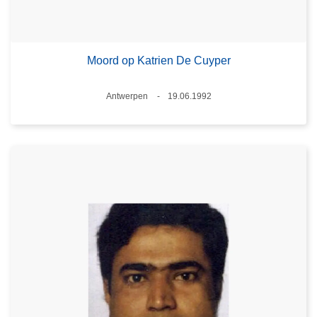
Moord op Katrien De Cuyper
Plaats
Antwerpen
19.06.1992
Datum