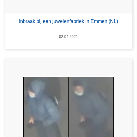
Inbraak bij een juwelenfabriek in Emmen (NL)
Datum
02.04.2021