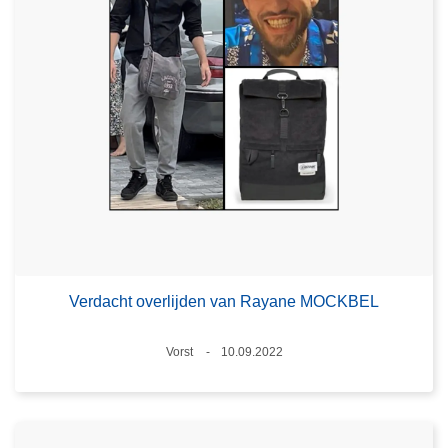
Verdacht overlijden van Rayane MOCKBEL
Plaats
Vorst
10.09.2022
Datum