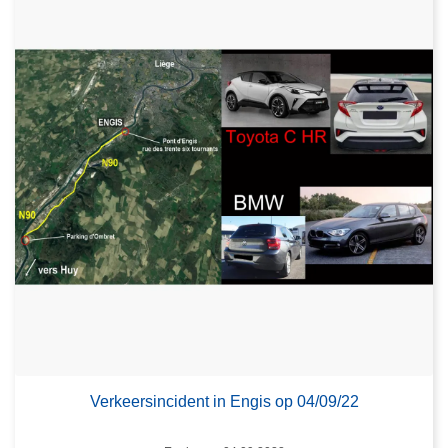
Verkeersincident in Engis op 04/09/22