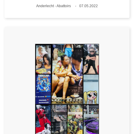
Plaats
Anderlecht - Abattoirs
07.05.2022
Datum