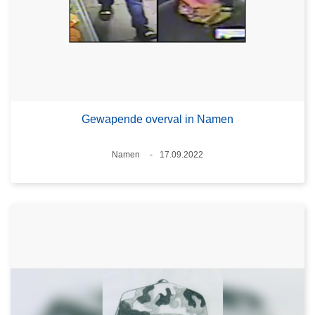
Gewapende overval in Namen
Plaats
Namen
17.09.2022
Datum