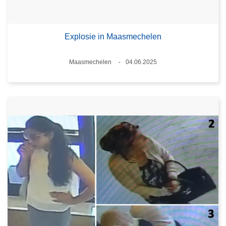
Explosie in Maasmechelen
Plaats
Maasmechelen
04.06.2025
Datum