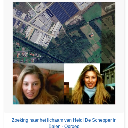
Zoeking naar het lichaam van Heidi De Schepper in
Balen - Oproep