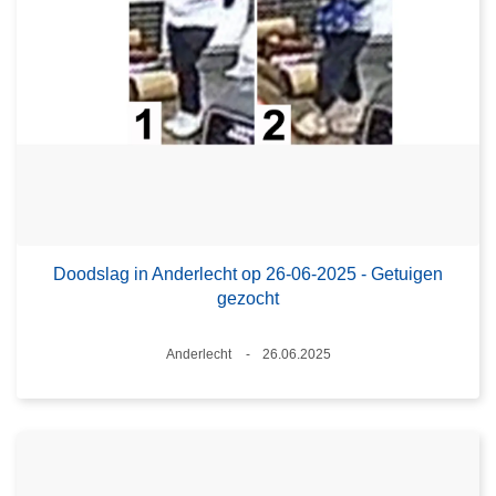
Doodslag in Anderlecht op 26-06-2025 - Getuigen
gezocht
Plaats
Anderlecht
26.06.2025
Datum