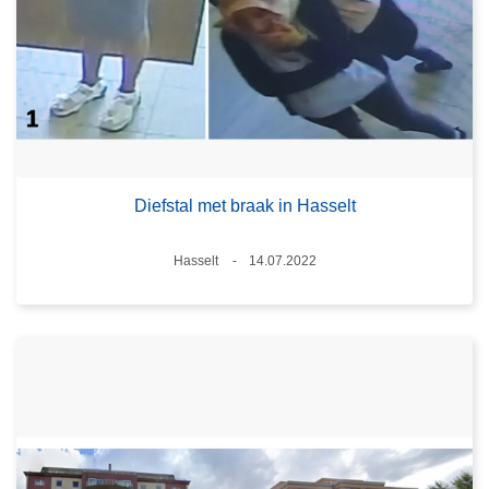
Diefstal met braak in Hasselt
Plaats
Hasselt
14.07.2022
Datum