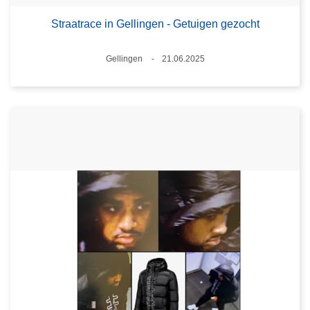
Straatrace in Gellingen - Getuigen gezocht
Plaats
Gellingen
21.06.2025
Datum