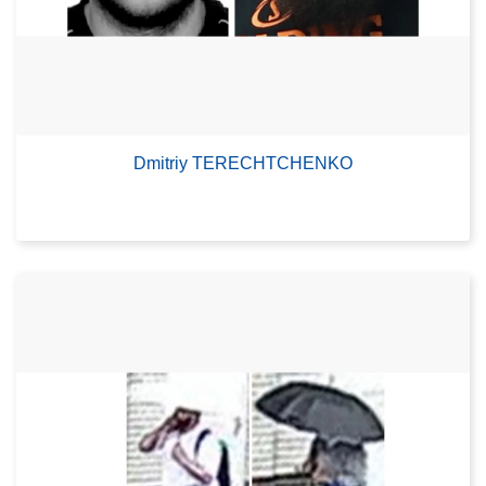
Dmitriy TERECHTCHENKO