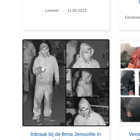
Plaats
Lommel
Datum
11.06.2013
Plaats
Ferrières
Inbraak bij de firma Jerouville in
Vers