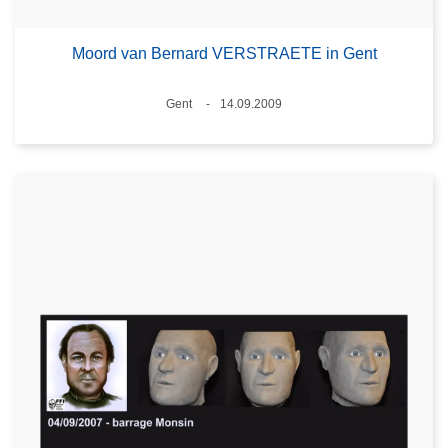
Moord van Bernard VERSTRAETE in Gent
Plaats
Gent
14.09.2009
Datum