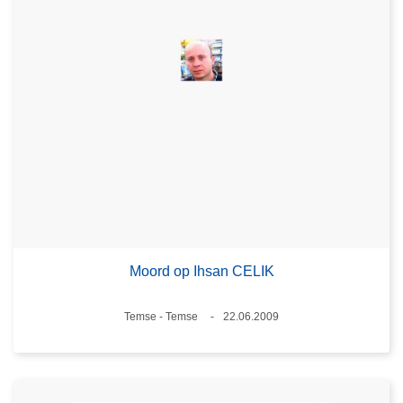
Moord op Ihsan CELIK
Plaats
Temse - Temse
22.06.2009
Datum