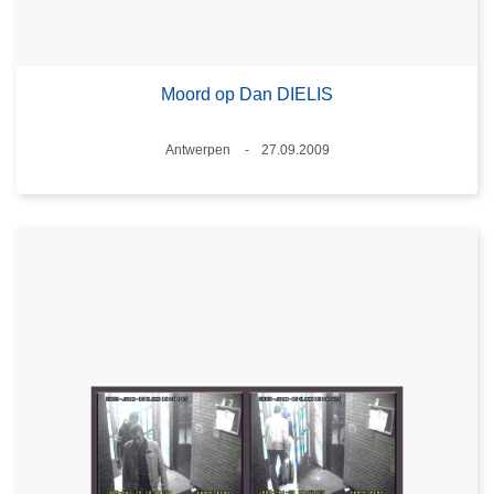
Moord op Dan DIELIS
Plaats
Antwerpen
27.09.2009
Datum