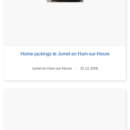
Home-jackings te Jumet en Ham-sur-Heure
Plaats
Jumet en Ham-sur-Heure
25.12.2008
Datum