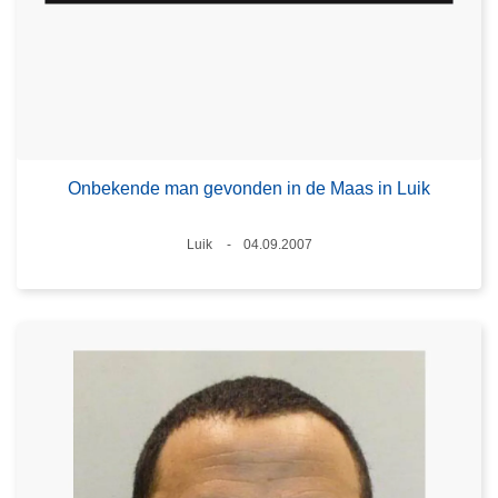
Onbekende man gevonden in de Maas in Luik
Plaats
Luik
04.09.2007
Datum