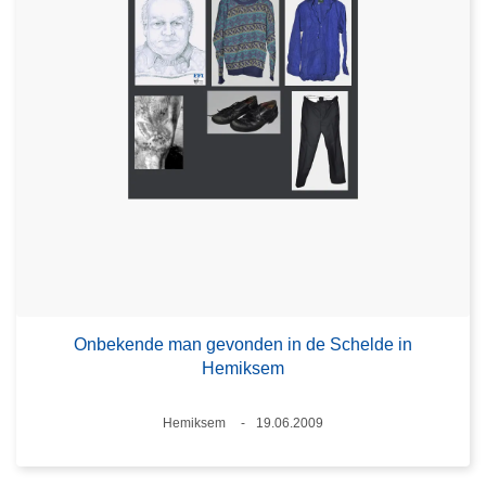
Onbekende man gevonden in de Schelde in
Hemiksem
Plaats
Hemiksem
19.06.2009
Datum