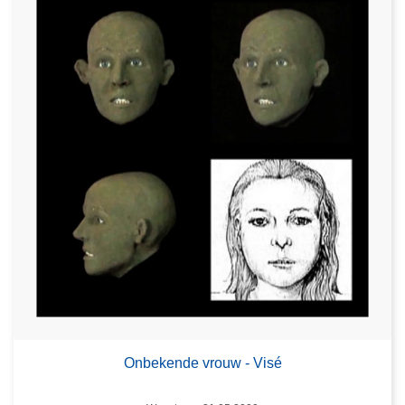
Onbekende vrouw - Visé