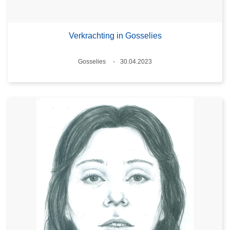
Verkrachting in Gosselies
Plaats
Gosselies
30.04.2023
Datum