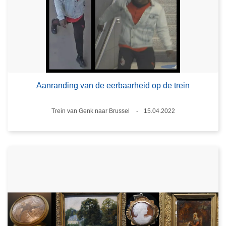
Aanranding van de eerbaarheid op de trein
Plaats
Trein van Genk naar Brussel
15.04.2022
Datum