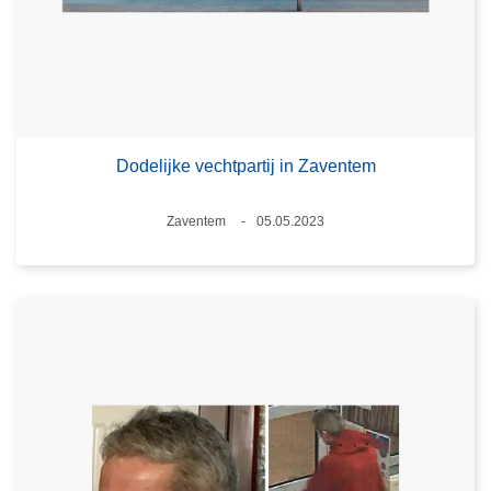
Dodelijke vechtpartij in Zaventem
Plaats
Zaventem
05.05.2023
Datum