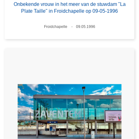
Onbekende vrouw in het meer van de stuwdam "La
Plate Taille" in Froidchapelle op 09-05-1996
Plaats
Froidchapelle
09.05.1996
Datum