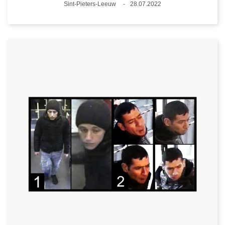
Plaats
Sint-Pieters-Leeuw
28.07.2022
Datum