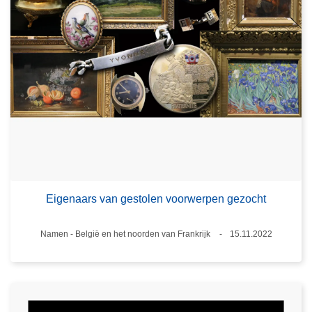
Eigenaars van gestolen voorwerpen gezocht
Plaats
Namen - België en het noorden van Frankrijk
15.11.2022
Datum