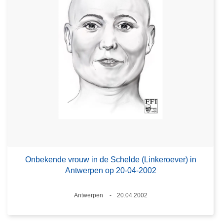
Onbekende vrouw in de Schelde (Linkeroever) in
Antwerpen op 20-04-2002
Plaats
Antwerpen
20.04.2002
Datum