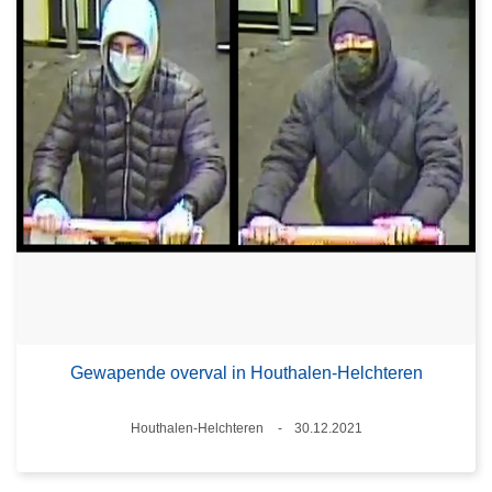
Gewapende overval in Houthalen-Helchteren
Plaats
Houthalen-Helchteren
30.12.2021
Datum