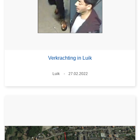
Verkrachting in Luik
Plaats
Luik
27.02.2022
Datum