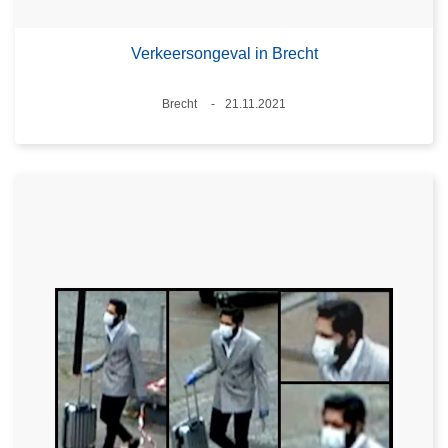
Verkeersongeval in Brecht
Plaats
Brecht
21.11.2021
Datum