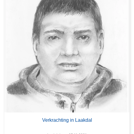
Verkrachting in Laakdal