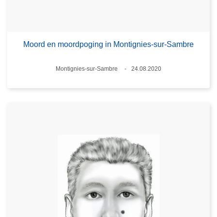
Moord en moordpoging in Montignies-sur-Sambre
Plaats
Montignies-sur-Sambre
24.08.2020
Datum