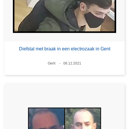
Diefstal met braak in een electrozaak in Gent
Plaats
Gent
06.12.2021
Datum