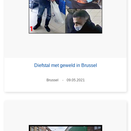
Diefstal met geweld in Brussel
Plaats
Brussel
09.05.2021
Datum