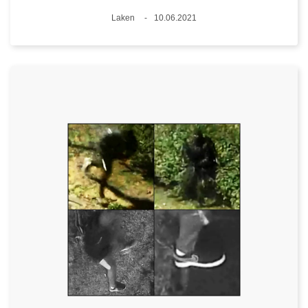
Plaats
Laken
10.06.2021
Datum