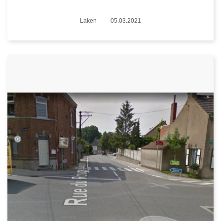
Plaats
Laken
05.03.2021
Datum