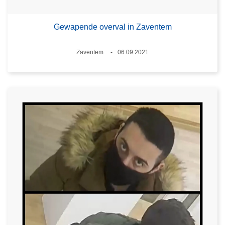
Gewapende overval in Zaventem
Plaats
Zaventem
06.09.2021
Datum