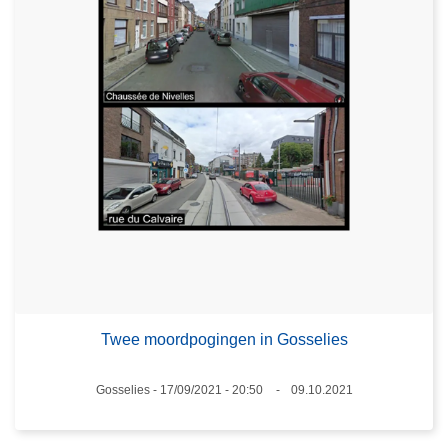
Twee moordpogingen in Gosselies
Plaats
Gosselies - 17/09/2021 - 20:50
09.10.2021
Datum