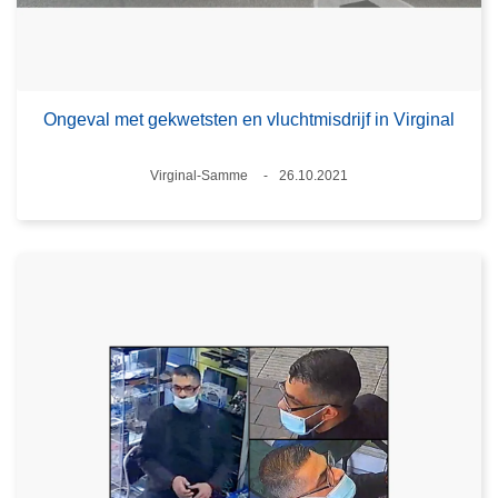
Ongeval met gekwetsten en vluchtmisdrijf in Virginal
Plaats
Virginal-Samme
26.10.2021
Datum