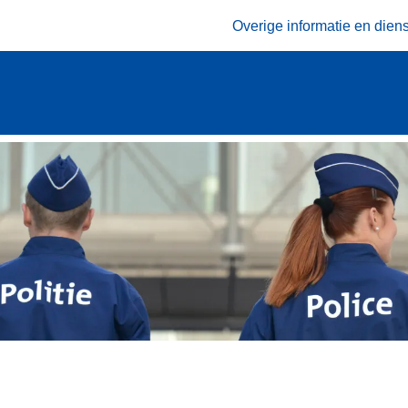
Overige informatie en dien