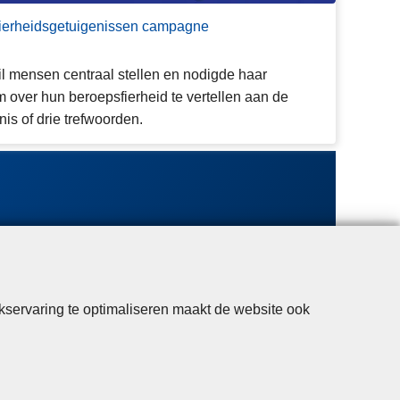
ierheidsgetuigenissen campagne
il mensen centraal stellen en nodigde haar
over hun beroepsfierheid te vertellen aan de
is of drie trefwoorden.
kservaring te optimaliseren maakt de website ook