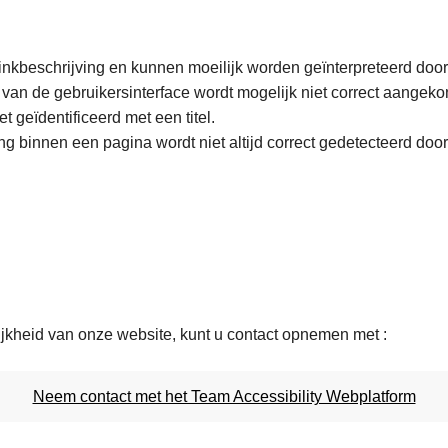
nkbeschrijving en kunnen moeilijk worden geïnterpreteerd doo
 van de gebruikersinterface wordt mogelijk niet correct aange
 geïdentificeerd met een titel.
ing binnen een pagina wordt niet altijd correct gedetecteerd do
ijkheid van onze website, kunt u contact opnemen met :
Neem contact met het Team Accessibility Webplatform