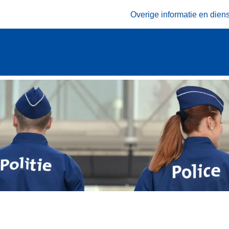
Overige informatie en dien