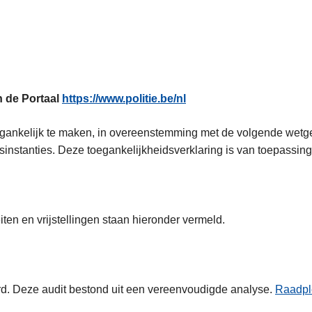
n de Portaal
https://www.politie.be/nl
toegankelijk te maken, in overeenstemming met de volgende wetg
instanties. Deze toegankelijkheidsverklaring is van toepassing
ten en vrijstellingen staan hieronder vermeld.
rd. Deze audit bestond uit een vereenvoudigde analyse.
Raadpl