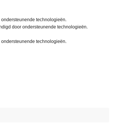
r ondersteunende technologieën.
kondigd door ondersteunende technologieën.
or ondersteunende technologieën.