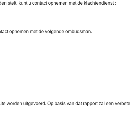
den stelt, kunt u contact opnemen met de klachtendienst :
 contact opnemen met de volgende ombudsman.
te worden uitgevoerd. Op basis van dat rapport zal een verbet