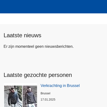
Laatste nieuws
Er zijn momenteel geen nieuwsberichten.
Laatste gezochte personen
Verkrachting in Brussel
Plaats
Brussel
17.01.2025