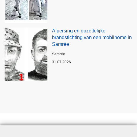
Afpersing en opzettelijke
brandstichting van een mobilhome in
Samrée
Plaats
Samrée
31.07.2026
Statistieken