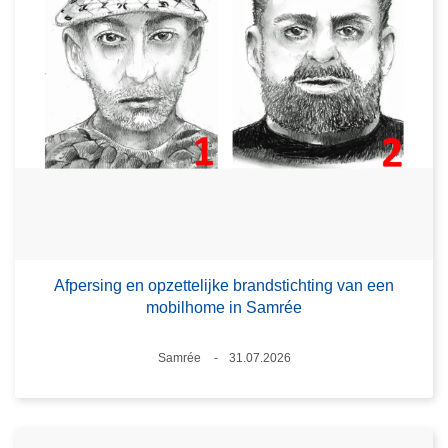
Afpersing en opzettelijke brandstichting van een
mobilhome in Samrée
Plaats
Samrée
31.07.2026
Datum