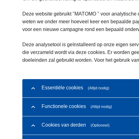
Deze website gebruikt "MATOMO " voor analytische d
weten we onder meer hoeveel keer een bepaalde pagi
voor een nieuwe campagne rond een bepaald onderwe
Deze analysetool is geïnstalleerd op onze eigen serve
die verzameld wordt via deze cookies. Er worden gee
doeleinden zal gebruikt worden. Voor het gebruik van
Essentiële cookies
(Altijd nodig)
Functionele cookies
(Altijd nodig)
Cookies van derden
(Optioneel)