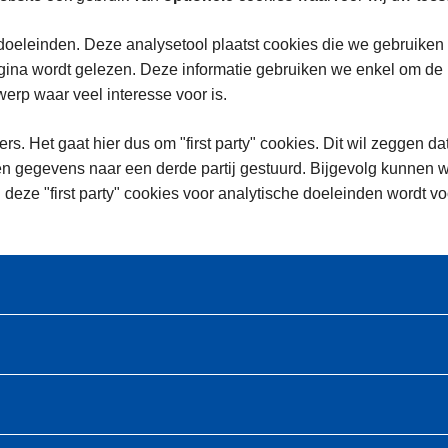
oeleinden. Deze analysetool plaatst cookies die we gebruiken
na wordt gelezen. Deze informatie gebruiken we enkel om de in
rp waar veel interesse voor is.
rs. Het gaat hier dus om "first party" cookies. Dit wil zeggen da
n gegevens naar een derde partij gestuurd. Bijgevolg kunnen w
 deze "first party" cookies voor analytische doeleinden wordt 