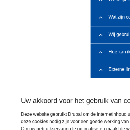
Wat zijn c
Wij gebrui
Hoe kan i
Externe li
Uw akkoord voor het gebruik van c
Deze website gebruikt Drupal om de internetinhoud u
deze cookies nodig zijn voor een goede werking van 
Om uw gebruikservaring te optimaliseren maakt de w