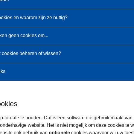
ookies en waarom zijn ze nuttig?
ken geen cookies om...
k cookies beheren of wissen?
nks
ookies
p-to-date te houden. Dat is een software die gebruik maakt van
onderhavige website. Het is niet mogelijk om deze cookies te 
ebsite ook gebruik van
optionele
cookies waarvoor wij uw toe