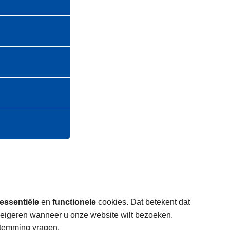
essentiële
en
functionele
cookies. Dat betekent dat
weigeren wanneer u onze website wilt bezoeken.
stemming vragen.