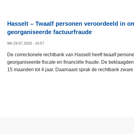
Hasselt – Twaalf personen veroordeeld in o
georganiseerde factuurfraude
Wo 29.07.2026 - 16:57
De correctionele rechtbank van Hasselt heeft twaalf perso
georganiseerde fiscale en financiële fraude. De beklaagden
15 maanden tot 4 jaar. Daarnaast sprak de rechtbank zware