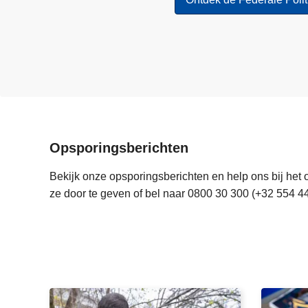
Opsporingsberichten
Bekijk onze opsporingsberichten en help ons bij het 
ze door te geven of bel naar 0800 30 300 (+32 554 44
V
G