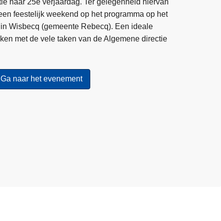
litie haar 25e verjaardag. Ter gelegenheid hiervan
 een feestelijk weekend op het programma op het
ard in Wisbecq (gemeente Rebecq). Een ideale
ken met de vele taken van de Algemene directie
Ga naar het evenement