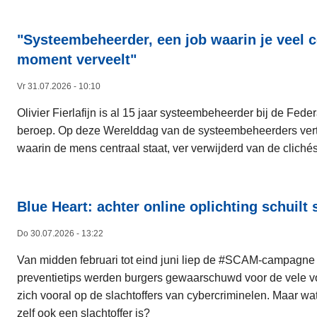
"Systeembeheerder, een job waarin je veel c
moment verveelt"​
Vr 31.07.2026 - 10:10
Olivier Fierlafijn is al 15 jaar systeembeheerder bij de Fede
beroep. Op deze Werelddag van de systeembeheerders vertelt
waarin de mens centraal staat, ver verwijderd van de clichés 
Blue Heart: achter online oplichting schui
Do 30.07.2026 - 13:22
Van midden februari tot eind juni liep de #SCAM-campagne va
preventietips werden burgers gewaarschuwd voor de vele vo
zich vooral op de slachtoffers van cybercriminelen. Maar w
zelf ook een slachtoffer is?