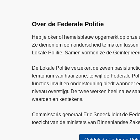
Over de Federale Politie
Heb je oker of hemelsblauw opgemerkt op onze 
Ze dienen om een onderscheid te maken tussen d
Lokale Politie. Samen vormen ze de Geïntegreerd
De Lokale Politie verzekert de zeven basisfunctio
territorium van haar zone, terwijl de Federale Pol
functies invult en ondersteuning biedt wanneer e
niveau overstijgt. De twee werken heel nauw sa
waarden en kentekens.
Commissaris-generaal Eric Snoeck leidt de Feder
toezicht van de ministers van Binnenlandse Zake
Ontdek de Federale Polit