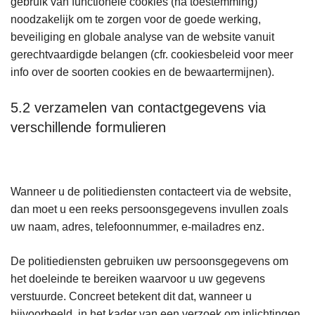
gebruik van functionele cookies (na toestemming)
noodzakelijk om te zorgen voor de goede werking,
beveiliging en globale analyse van de website vanuit
gerechtvaardigde belangen (cfr. cookiesbeleid voor meer
info over de soorten cookies en de bewaartermijnen).
5.2 verzamelen van contactgegevens via
verschillende formulieren
Wanneer u de politiediensten contacteert via de website,
dan moet u een reeks persoonsgegevens invullen zoals
uw naam, adres, telefoonnummer, e-mailadres enz.
De politiediensten gebruiken uw persoonsgegevens om
het doeleinde te bereiken waarvoor u uw gegevens
verstuurde. Concreet betekent dit dat, wanneer u
bijvoorbeeld, in het kader van een verzoek om inlichtingen,