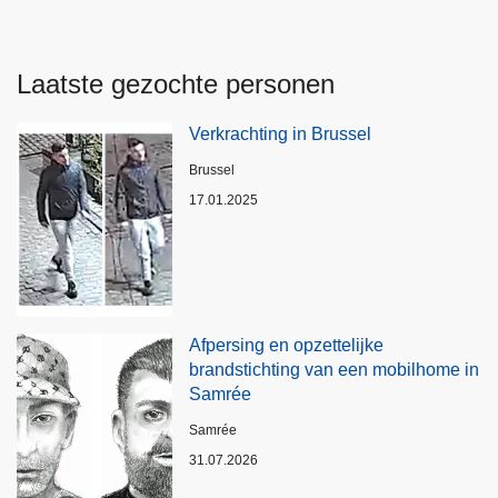
Laatste gezochte personen
Verkrachting in Brussel
Plaats
Brussel
17.01.2025
Afpersing en opzettelijke
brandstichting van een mobilhome in
Samrée
Plaats
Samrée
31.07.2026