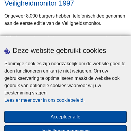
Veiligheidmonitor 1997
Ongeveer 8.000 burgers hebben telefonisch deelgenomen
aan de eerste editie van de Veiligheidsmonitor.
Klik hier voor de resultaten.
naar de monitor
Deze website gebruikt cookies
Sommige cookies zijn noodzakelijk om de website goed te
doen functioneren en kan je niet weigeren. Om uw
gebruikservaring te optimaliseren maakt de website ook
gebruik van optionele cookies waarvoor wij uw
toestemming vragen.
Privacy
Lees er meer over in ons cookiebeleid
.
Disclaimer
Cookies
Accepteer alle
Toegankelijkheid