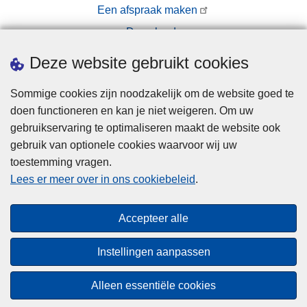
Een afspraak maken
Downloads
Pers
Deze website gebruikt cookies
Sommige cookies zijn noodzakelijk om de website goed te
doen functioneren en kan je niet weigeren. Om uw
gebruikservaring te optimaliseren maakt de website ook
gebruik van optionele cookies waarvoor wij uw
toestemming vragen.
Disclaimer
Lees er meer over in ons cookiebeleid
.
Privacy
Cookies
Accepteer alle
Toegankelijkheid
Instellingen aanpassen
© 2026 Politie.be
Alleen essentiële cookies