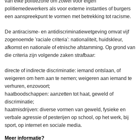
van elke politiezone om zowel voor eigen
politiemedewerkers als voor externe instanties of burgers
een aanspreekpunt te vormen met betrekking tot racisme.
De antiracisme- en antidiscriminatiewetgeving omvat vijf
zogenoemde 'raciale criteria': nationaliteit, huidskleur,
afkomst en nationale of etnische afstamming. Op grond van
die criteria zijn volgende zaken strafbaar:
directe of indirecte discriminatie: iemand ontslaan, of
weigeren om hem aan te nemen; weigeren aan iemand te
verhuren, enzovoort;
haatboodschappen: aanzetten tot haat, geweld of
discriminatie;
haatmisdrijven: diverse vormen van geweld, fysieke en
verbale agressie of pesterijen op school, op het werk, bij
sport, op internet en sociale media.
Meer informatie?