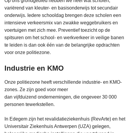
Op ons grondgebied hebben we heel wat scholen,
variërend van kleuter- en basisonderwijs tot secundair
onderwijs. Iedere schooldag brengen deze scholen een
intensieve verkeersmix van zwakke weggebruikers en
voertuigen met zich mee. Preventief toezicht op de
spitsuren om het school- en werkverkeer in veilige banen
te leiden is dan ook één van de belangrijke opdrachten
voor onze politiezone.
Industrie en KMO
Onze politiezone heeft verschillende industrie- en KMO-
zones. Ze zijn goed voor meer
dan vijfduizend ondernemingen, die ongeveer 30 000
personen tewerkstellen.
In Edegem zijn het revalidatieziekenhuis (RevArte) en het
Universitair Ziekenhuis Antwerpen (UZA) gelegen,