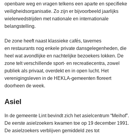
openbare weg en vragen telkens een aparte en specifieke
veiligheidsorganisatie. Zo zijn er bijvoorbeeld jaarlijks
wielerwedstrijden met nationale en internationale
belangstelling.
De zone heeft naast klassieke cafés, tavernes
en restaurants nog enkele private dansgelegenheden, die
heel wat avondlijke en nachtelijke bezoekers lokken. De
zone telt verschillende sport- en recreatiecentra, zowel
publiek als privaat, overdekt en in open lucht. Het
verenigingsleven in de HEKLA-gemeenten floreert
doorheen de week.
Asiel
In de gemeente Lint bevindt zich het asielcentrum “Meihof”.
De eerste asielzoekers kwamen toe op 19 december 1991.
De asielzoekers verblijven gemiddeld zes tot