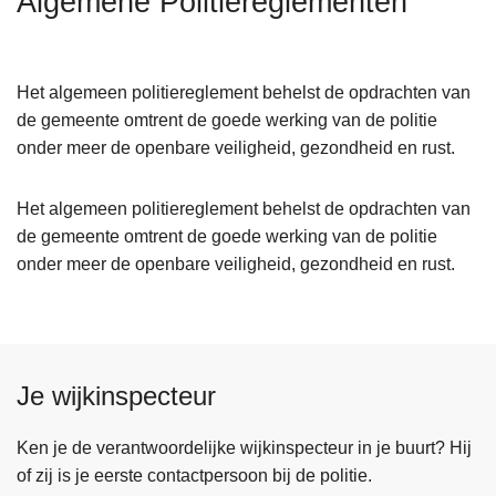
Algemene Politiereglementen
n
h
o
Het algemeen politiereglement behelst de opdrachten van
u
de gemeente omtrent de goede werking van de politie
d
onder meer de openbare veiligheid, gezondheid en rust.
g
a
Het algemeen politiereglement behelst de opdrachten van
a
de gemeente omtrent de goede werking van de politie
n
onder meer de openbare veiligheid, gezondheid en rust.
Je wijkinspecteur
Ken je de verantwoordelijke wijkinspecteur in je buurt? Hij
of zij is je eerste contactpersoon bij de politie.