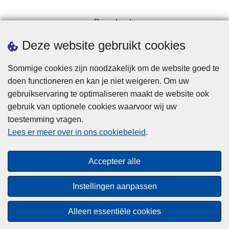
Downloads
Pers
Deze website gebruikt cookies
Sommige cookies zijn noodzakelijk om de website goed te
doen functioneren en kan je niet weigeren. Om uw
gebruikservaring te optimaliseren maakt de website ook
gebruik van optionele cookies waarvoor wij uw
toestemming vragen.
Disclaimer
Lees er meer over in ons cookiebeleid
.
Privacy
Cookies
Accepteer alle
Toegankelijkheid
Instellingen aanpassen
© 2026 Politie.be
Alleen essentiële cookies