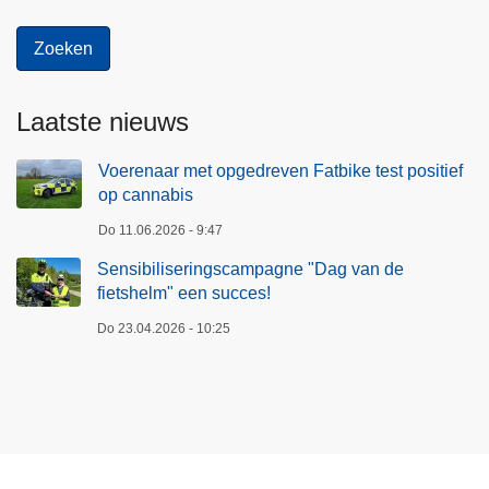
e
r
Laatste nieuws
Voerenaar met opgedreven Fatbike test positief
op cannabis
Do 11.06.2026 - 9:47
Sensibiliseringscampagne "Dag van de
fietshelm" een succes!
Do 23.04.2026 - 10:25