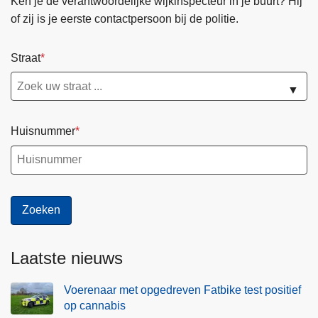
Ken je de verantwoordelijke wijkinspecteur in je buurt? Hij
of zij is je eerste contactpersoon bij de politie.
Straat
▼
Huisnummer
Laatste nieuws
Voerenaar met opgedreven Fatbike test positief
op cannabis