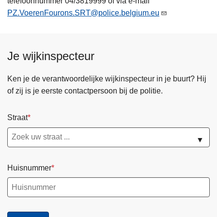
telefoonnummer 04/3819999 of via e-mail
PZ.VoerenFourons.SRT@police.belgium.eu
Je wijkinspecteur
Ken je de verantwoordelijke wijkinspecteur in je buurt? Hij
of zij is je eerste contactpersoon bij de politie.
Straat
▼
Huisnummer