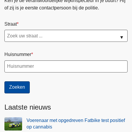
Ken je de verantwoordelijke wijkinspecteur in je buurt? Hij
of zij is je eerste contactpersoon bij de politie.
Straat
▼
Huisnummer
Laatste nieuws
Voerenaar met opgedreven Fatbike test positief
op cannabis