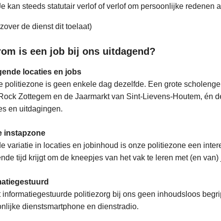
Je kan steeds statutair verlof of verlof om persoonlijke redenen
 zover de dienst dit toelaat)
om is een job bij ons uitdagend?
gende locaties en jobs
e politiezone is geen enkele dag dezelfde. Een grote scholen
Rock Zottegem en de Jaarmarkt van Sint-Lievens-Houtem, én de
ies en uitdagingen.
 instapzone
e variatie in locaties en jobinhoud is onze politiezone een inte
nde tijd krijgt om de kneepjes van het vak te leren met (en van) 
matiegestuurd
informatiegestuurde politiezorg bij ons geen inhoudsloos begrip
nlijke dienstsmartphone en dienstradio.