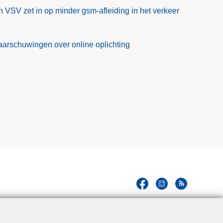
SV zet in op minder gsm-afleiding in het verkeer
rschuwingen over online oplichting