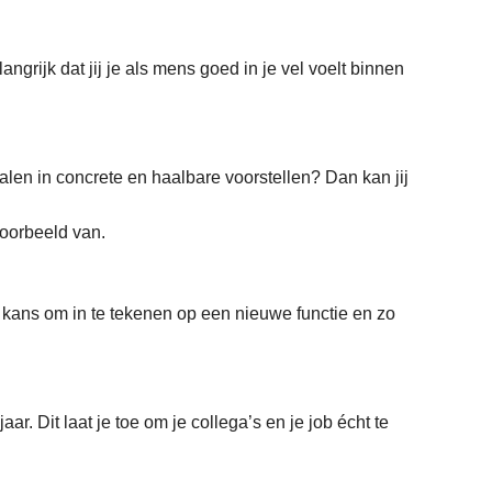
grijk dat jij je als mens goed in je vel voelt binnen
talen in concrete en haalbare voorstellen? Dan kan jij
voorbeeld van.
e kans om in te tekenen op een nieuwe functie en zo
aar. Dit laat je toe om je collega’s en je job écht te