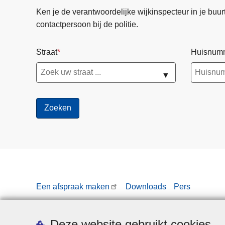
Ken je de verantwoordelijke wijkinspecteur in je buurt? 
contactpersoon bij de politie.
Straat
Huisnum
▼
Een afspraak maken
Downloads
Pers
Deze website gebruikt cookies