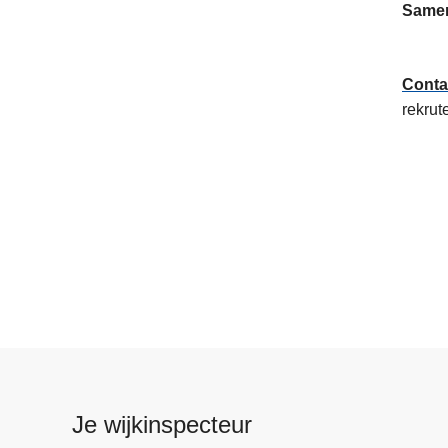
Samen 
Conta
rekrute
Je wijkinspecteur