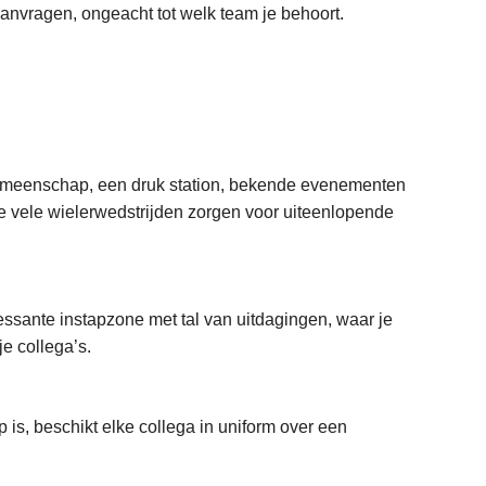
 aanvragen, ongeacht tot welk team je behoort.
gemeenschap, een druk station, bekende evenementen
 vele wielerwedstrijden zorgen voor uiteenlopende
ressante instapzone met tal van uitdagingen, waar je
je collega’s.
 is, beschikt elke collega in uniform over een