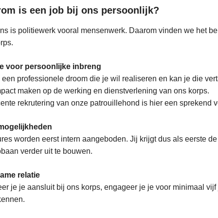
om is een job bij ons persoonlijk?
ns is politiewerk vooral mensenwerk. Daarom vinden we het belan
rps.
e voor persoonlijke inbreng
j een professionele droom die je wil realiseren en kan je die ver
pact maken op de werking en dienstverlening van ons korps.
ente rekrutering van onze patrouillehond is hier een sprekend 
mogelijkheden
res worden eerst intern aangeboden. Jij krijgt dus als eerste d
pbaan verder uit te bouwen.
ame relatie
r je je aansluit bij ons korps, engageer je je voor minimaal vijf j
kennen.