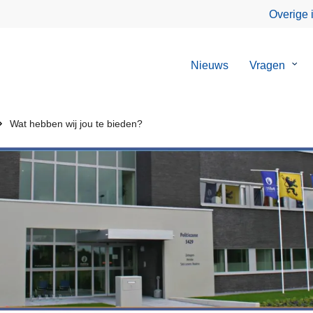
Overige 
Nieuws
Vragen
Sub
van
Vrag
Wat hebben wij jou te bieden?