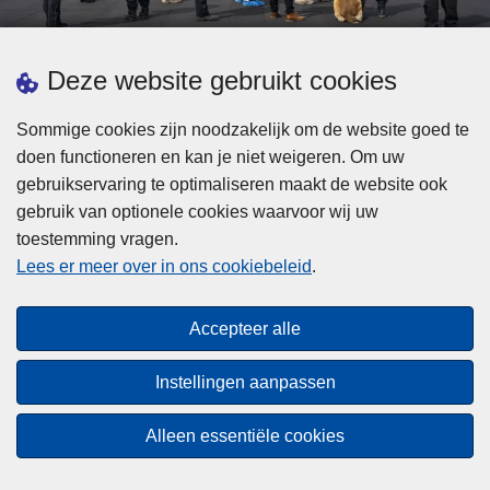
d
h
e
t
L
p
Deze website gebruikt cookies
Meer informatie
s
e
ol
t
e
iti
Sommige cookies zijn noodzakelijk om de website goed te
b
s
Statistieken
e
doen functioneren en kan je niet weigeren. Om uw
i
m
Geïntegreerde Politie
?
gebruikservaring te optimaliseren maakt de website ook
j
e
Vaste Commissie van de Lokale Politie
gebruik van optionele cookies waarvoor wij uw
z
e
toestemming vragen.
i
Communicatiecampagnes
r
Lees er meer over in ons cookiebeleid
.
j
o
n
v
Disclaimer
d
e
Accepteer alle
Privacy
e
r
p
Cookies
F
Instellingen aanpassen
o
e
Toegankelijkheid
l
d
Alleen essentiële cookies
i
© 2026 Politie.be
e
t