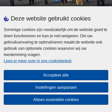
d
h
e
t
L
p
Deze website gebruikt cookies
Meer informatie
s
e
ol
t
e
iti
Sommige cookies zijn noodzakelijk om de website goed te
b
s
Statistieken
e
doen functioneren en kan je niet weigeren. Om uw
i
m
Geïntegreerde Politie
?
gebruikservaring te optimaliseren maakt de website ook
j
e
Vaste Commissie van de Lokale Politie
gebruik van optionele cookies waarvoor wij uw
z
e
toestemming vragen.
i
Communicatiecampagnes
r
Lees er meer over in ons cookiebeleid
.
j
o
n
v
Disclaimer
d
e
Accepteer alle
Privacy
e
r
p
Cookies
F
Instellingen aanpassen
o
e
Toegankelijkheid
l
d
Alleen essentiële cookies
i
© 2026 Politie.be
e
t