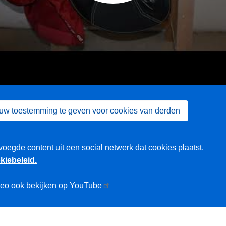
 uw toestemming te geven voor cookies van derden
voegde content uit een social netwerk dat cookies plaatst.
kiebeleid.
deo ook bekijken op
YouTube