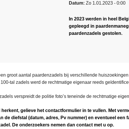
Datum
Zo 1.01.2023 - 0:00
In 2023 werden in heel Belg
gepleegd in paardenmanege
paardenzadels gestolen.
en groot aantal paardenzadels bij verschillende huiszoekingen
00-tal zadels werd de rechtmatige eigenaar reeds geïdentific
adels verspreidt de politie foto’s teneinde de rechtmatige eige
 herkent, gelieve het contactformulier in te vullen. Met ver
van de diefstal (datum, adres, Pv nummer) en eventueel een fa
zadel. De onderzoekers nemen dan contact met u op.