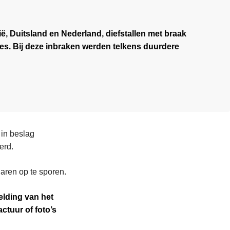
ië, Duitsland en Nederland, diefstallen met braak
s. Bij deze inbraken werden telkens duurdere
 in beslag
eerd.
naren op te sporen.
melding van het
ctuur of foto’s