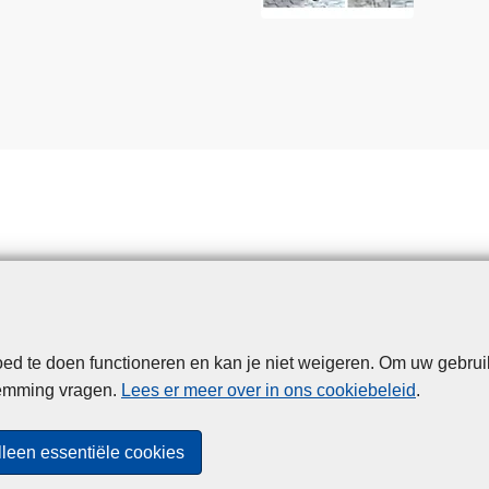
d te doen functioneren en kan je niet weigeren. Om uw gebrui
Disclaimer
Privacy
Cookies
Toegankelijkheid
temming vragen.
Lees er meer over in ons cookiebeleid
.
© 2026 Politie.be
lleen essentiële cookies