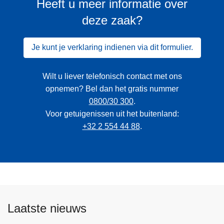
Heeft u meer informatie over
deze zaak?
Je kunt je verklaring indienen via dit formulier.
Wilt u liever telefonisch contact met ons
opnemen? Bel dan het gratis nummer
0800/30 300
.
Voor getuigenissen uit het buitenland:
+32 2 554 44 88
.
Laatste nieuws