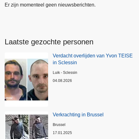
Er zijn momenteel geen nieuwsberichten.
Laatste gezochte personen
Verdacht overlijden van Yvon TEISE
in Sclessin
Plaats
Luik - Sclessin
04.08.2026
Verkrachting in Brussel
Plaats
Brussel
17.01.2025