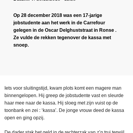
Op 28 december 2018 was een 17-jarige
jobstudente aan het werk in de Carrefour
gelegen in de Oscar Delghuststraat in Ronse .
Ze vulde de rekken tegenover de kassa met
snoep.
Iets voor sluitingstijd, kwam plots komt een magere man
binnengelopen. Hij greep de jobstudente vast en sleurde
haar mee naar de kassa. Hij sloeg met zijn vuist op de
toonbank en zei : ‘kassa’. De jonge vrouw deed de kassa
open en ging opzij.
De dader stak het geld in de rechterzak van z’n trui terwijl