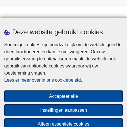
Statistieken
Deze website gebruikt cookies
Sommige cookies zijn noodzakelijk om de website goed te
doen functioneren en kan je niet weigeren. Om uw
gebruikservaring te optimaliseren maakt de website ook
gebruik van optionele cookies waarvoor wij uw
toestemming vragen.
Disclaimer
Lees er meer over in ons cookiebeleid
.
Privacy
Cookies
Accepteer alle
Toegankelijkheid
Instellingen aanpassen
© 2026 Politie.be
Alleen essentiële cookies