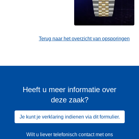
Terug naar het overzicht van opsporingen
Heeft u meer informatie over
deze zaak?
Je kunt je verklaring indienen via dit formulier.
Wilt u liever telefonisch contact met ons