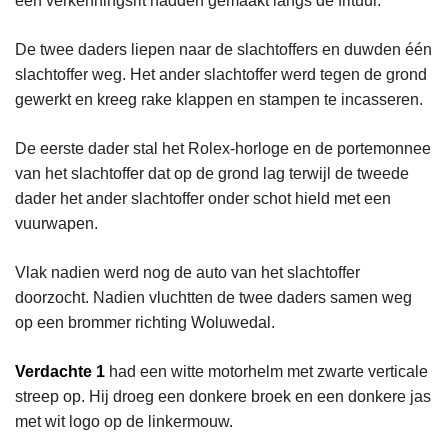
een verkenningsrit hadden gemaakt langs de frituur.
De twee daders liepen naar de slachtoffers en duwden één
slachtoffer weg. Het ander slachtoffer werd tegen de grond
gewerkt en kreeg rake klappen en stampen te incasseren.
De eerste dader stal het Rolex-horloge en de portemonnee
van het slachtoffer dat op de grond lag terwijl de tweede
dader het ander slachtoffer onder schot hield met een
vuurwapen.
Vlak nadien werd nog de auto van het slachtoffer
doorzocht. Nadien vluchtten de twee daders samen weg
op een brommer richting Woluwedal.
Verdachte 1
had een witte motorhelm met zwarte verticale
streep op. Hij droeg een donkere broek en een donkere jas
met wit logo op de linkermouw.