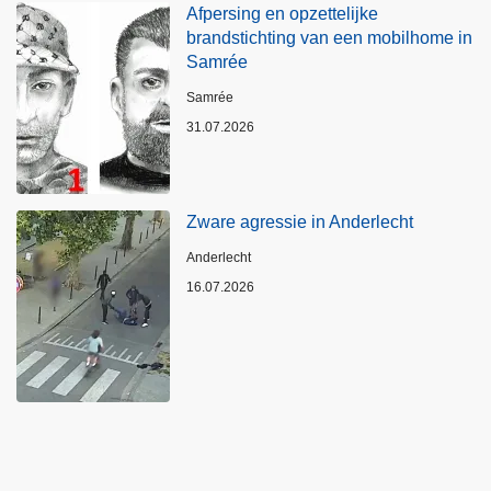
Afpersing en opzettelijke
brandstichting van een mobilhome in
Samrée
Plaats
Samrée
31.07.2026
Zware agressie in Anderlecht
Plaats
Anderlecht
16.07.2026