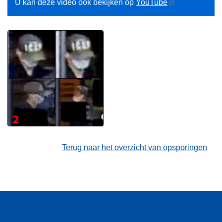
U kan deze video ook bekijken op
YouTube
Terug naar het overzicht van opsporingen