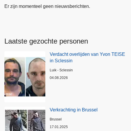
Er zijn momenteel geen nieuwsberichten.
Laatste gezochte personen
Verdacht overlijden van Yvon TEISE
in Sclessin
Plaats
Luik - Sclessin
04.08.2026
Verkrachting in Brussel
Plaats
Brussel
17.01.2025