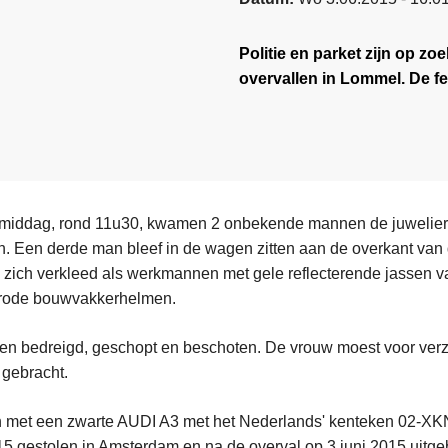
Politie en parket zijn op z
overvallen in Lommel. De fe
iddag, rond 11u30, kwamen 2 onbekende mannen de juwelier
n. Een derde man bleef in de wagen zitten aan de overkant van 
 zich verkleed als werkmannen met gele reflecterende jassen 
 rode bouwvakkerhelmen.
n bedreigd, geschopt en beschoten. De vrouw moest voor verz
gebracht.
n met een zwarte AUDI A3 met het Nederlands' kenteken 02-XK
5 gestolen in Amsterdam en na de overval op 3 juni 2015 uitge