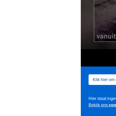
Klik hier om
Hier staat inge
Bekijk ons
coo