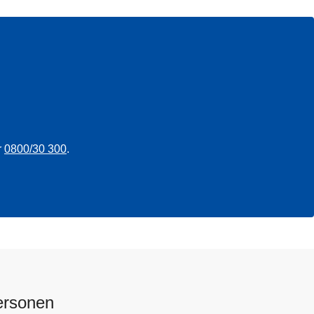
r
0800/30 300
.
ersonen