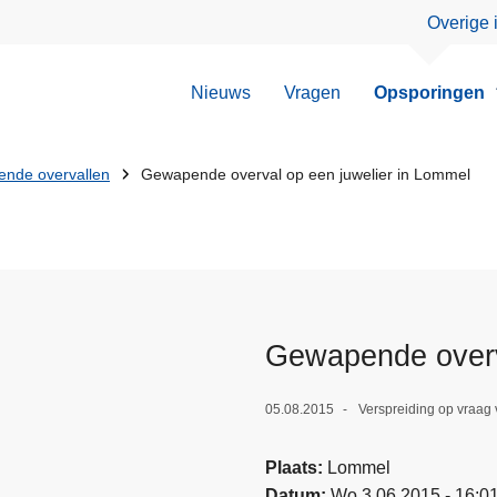
Overige 
Nieuws
Vragen
Opsporingen
nde overvallen
Gewapende overval op een juwelier in Lommel
Gewapende overv
05.08.2015
Verspreiding op vraag 
Plaats
Lommel
Datum
Wo 3.06.2015 - 16:0