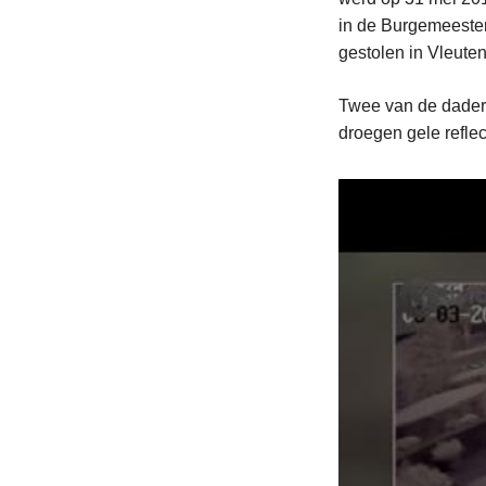
in de Burgemeester
gestolen in Vleuten
Twee van de dader
droegen gele refle