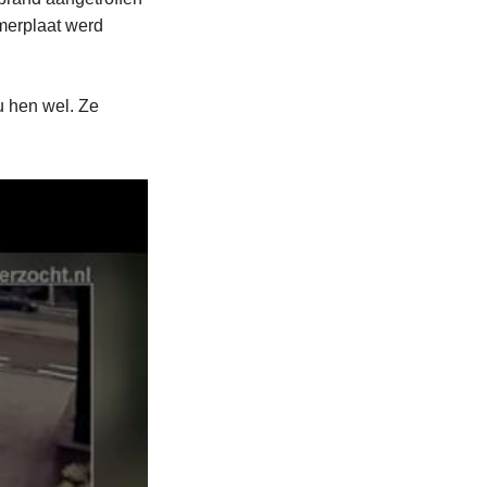
mmerplaat werd
 hen wel. Ze