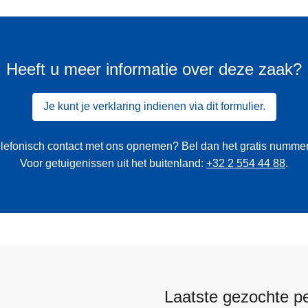
Heeft u meer informatie over deze zaak?
Je kunt je verklaring indienen via dit formulier.
 telefonisch contact met ons opnemen? Bel dan het gratis numme
Voor getuigenissen uit het buitenland:
+32 2 554 44 88
.
Laatste gezochte p