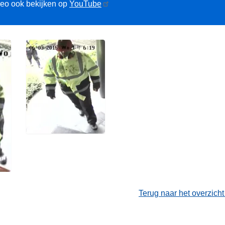
deo ook bekijken op
YouTube
Terug naar het overzich