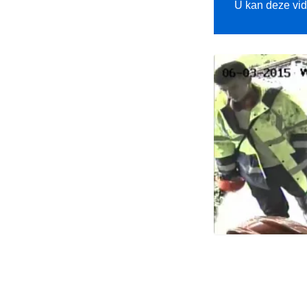
U kan deze vi