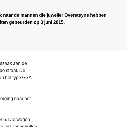
oek naar de mannen die juwelier Oversteyns hebben
iten gebeurden op 3 juni 2015.
szaak aan de
de straat. De
van het type GSA
orging naar het
N-6. Die wagen
brand aangetroffen