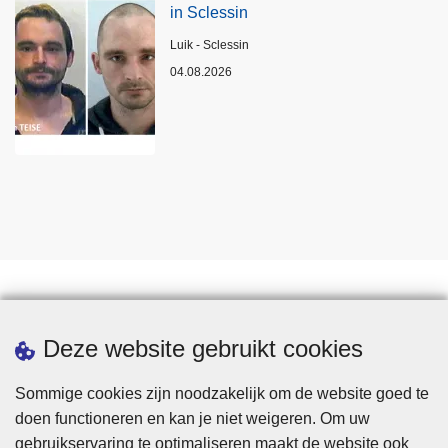
in Sclessin
Plaats
Luik - Sclessin
04.08.2026
Statistieken
Deze website gebruikt cookies
Sommige cookies zijn noodzakelijk om de website goed te
doen functioneren en kan je niet weigeren. Om uw
gebruikservaring te optimaliseren maakt de website ook