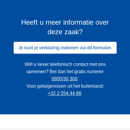
Heeft u meer informatie over
deze zaak?
Je kunt je verklaring indienen via dit formulier.
Wilt u liever telefonisch contact met ons
opnemen? Bel dan het gratis nummer
0800/30 300
.
Voor getuigenissen uit het buitenland:
+32 2 554 44 88
.